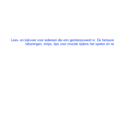
Lees- en kijkvoer voor iedereen die erin geinteresseerd is: De fantasi
tekeningen, strips, tips voor muziek tijdens het spelen en r