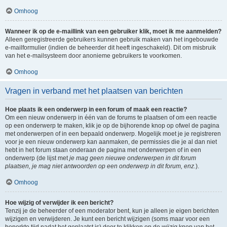
Omhoog
Wanneer ik op de e-maillink van een gebruiker klik, moet ik me aanmelden?
Alleen geregistreerde gebruikers kunnen gebruik maken van het ingebouwde
e-mailformulier (indien de beheerder dit heeft ingeschakeld). Dit om misbruik
van het e-mailsysteem door anonieme gebruikers te voorkomen.
Omhoog
Vragen in verband met het plaatsen van berichten
Hoe plaats ik een onderwerp in een forum of maak een reactie?
Om een nieuw onderwerp in één van de forums te plaatsen of om een reactie
op een onderwerp te maken, klik je op de bijhorende knop op ofwel de pagina
met onderwerpen of in een bepaald onderwerp. Mogelijk moet je je registreren
voor je een nieuw onderwerp kan aanmaken, de permissies die je al dan niet
hebt in het forum staan onderaan de pagina met onderwerpen of in een
onderwerp (de lijst met
je mag geen nieuwe onderwerpen in dit forum
plaatsen, je mag niet antwoorden op een onderwerp in dit forum, enz.
).
Omhoog
Hoe wijzig of verwijder ik een bericht?
Tenzij je de beheerder of een moderator bent, kun je alleen je eigen berichten
wijzigen en verwijderen. Je kunt een bericht wijzigen (soms maar voor een