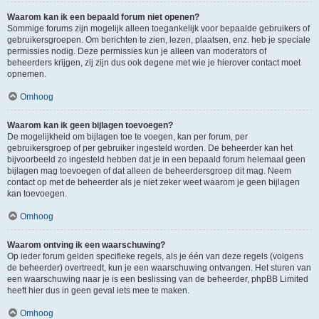
Waarom kan ik een bepaald forum niet openen?
Sommige forums zijn mogelijk alleen toegankelijk voor bepaalde gebruikers of
gebruikersgroepen. Om berichten te zien, lezen, plaatsen, enz. heb je speciale
permissies nodig. Deze permissies kun je alleen van moderators of
beheerders krijgen, zij zijn dus ook degene met wie je hierover contact moet
opnemen.
Omhoog
Waarom kan ik geen bijlagen toevoegen?
De mogelijkheid om bijlagen toe te voegen, kan per forum, per
gebruikersgroep of per gebruiker ingesteld worden. De beheerder kan het
bijvoorbeeld zo ingesteld hebben dat je in een bepaald forum helemaal geen
bijlagen mag toevoegen of dat alleen de beheerdersgroep dit mag. Neem
contact op met de beheerder als je niet zeker weet waarom je geen bijlagen
kan toevoegen.
Omhoog
Waarom ontving ik een waarschuwing?
Op ieder forum gelden specifieke regels, als je één van deze regels (volgens
de beheerder) overtreedt, kun je een waarschuwing ontvangen. Het sturen van
een waarschuwing naar je is een beslissing van de beheerder, phpBB Limited
heeft hier dus in geen geval iets mee te maken.
Omhoog