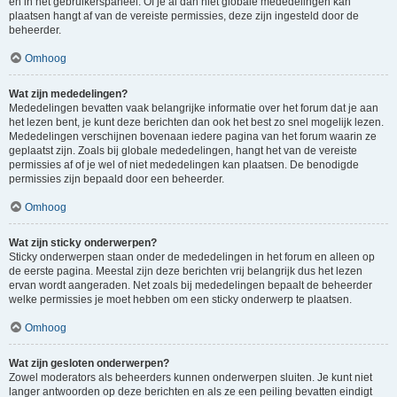
en in het gebruikerspaneel. Of je al dan niet globale mededelingen kan
plaatsen hangt af van de vereiste permissies, deze zijn ingesteld door de
beheerder.
Omhoog
Wat zijn mededelingen?
Mededelingen bevatten vaak belangrijke informatie over het forum dat je aan
het lezen bent, je kunt deze berichten dan ook het best zo snel mogelijk lezen.
Mededelingen verschijnen bovenaan iedere pagina van het forum waarin ze
geplaatst zijn. Zoals bij globale mededelingen, hangt het van de vereiste
permissies af of je wel of niet mededelingen kan plaatsen. De benodigde
permissies zijn bepaald door een beheerder.
Omhoog
Wat zijn sticky onderwerpen?
Sticky onderwerpen staan onder de mededelingen in het forum en alleen op
de eerste pagina. Meestal zijn deze berichten vrij belangrijk dus het lezen
ervan wordt aangeraden. Net zoals bij mededelingen bepaalt de beheerder
welke permissies je moet hebben om een sticky onderwerp te plaatsen.
Omhoog
Wat zijn gesloten onderwerpen?
Zowel moderators als beheerders kunnen onderwerpen sluiten. Je kunt niet
langer antwoorden op deze berichten en als ze een peiling bevatten eindigt