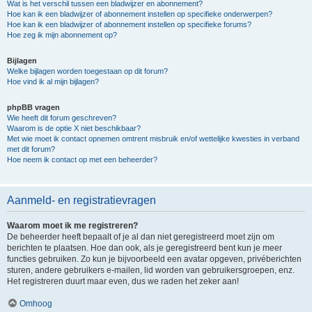
Wat is het verschil tussen een bladwijzer en abonnement?
Hoe kan ik een bladwijzer of abonnement instellen op specifieke onderwerpen?
Hoe kan ik een bladwijzer of abonnement instellen op specifieke forums?
Hoe zeg ik mijn abonnement op?
Bijlagen
Welke bijlagen worden toegestaan op dit forum?
Hoe vind ik al mijn bijlagen?
phpBB vragen
Wie heeft dit forum geschreven?
Waarom is de optie X niet beschikbaar?
Met wie moet ik contact opnemen omtrent misbruik en/of wettelijke kwesties in verband
met dit forum?
Hoe neem ik contact op met een beheerder?
Aanmeld- en registratievragen
Waarom moet ik me registreren?
De beheerder heeft bepaalt of je al dan niet geregistreerd moet zijn om
berichten te plaatsen. Hoe dan ook, als je geregistreerd bent kun je meer
functies gebruiken. Zo kun je bijvoorbeeld een avatar opgeven, privéberichten
sturen, andere gebruikers e-mailen, lid worden van gebruikersgroepen, enz.
Het registreren duurt maar even, dus we raden het zeker aan!
Omhoog