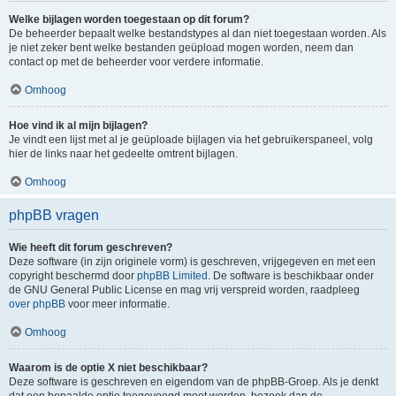
Welke bijlagen worden toegestaan op dit forum?
De beheerder bepaalt welke bestandstypes al dan niet toegestaan worden. Als
je niet zeker bent welke bestanden geüpload mogen worden, neem dan
contact op met de beheerder voor verdere informatie.
Omhoog
Hoe vind ik al mijn bijlagen?
Je vindt een lijst met al je geüploade bijlagen via het gebruikerspaneel, volg
hier de links naar het gedeelte omtrent bijlagen.
Omhoog
phpBB vragen
Wie heeft dit forum geschreven?
Deze software (in zijn originele vorm) is geschreven, vrijgegeven en met een
copyright beschermd door
phpBB Limited
. De software is beschikbaar onder
de GNU General Public License en mag vrij verspreid worden, raadpleeg
over phpBB
voor meer informatie.
Omhoog
Waarom is de optie X niet beschikbaar?
Deze software is geschreven en eigendom van de phpBB-Groep. Als je denkt