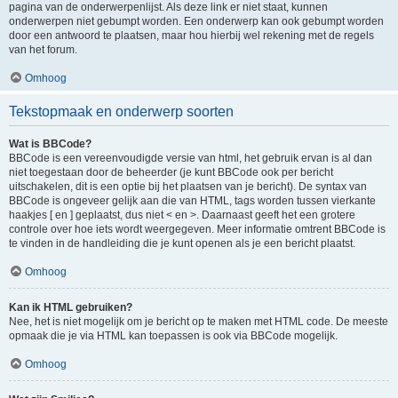
pagina van de onderwerpenlijst. Als deze link er niet staat, kunnen
onderwerpen niet gebumpt worden. Een onderwerp kan ook gebumpt worden
door een antwoord te plaatsen, maar hou hierbij wel rekening met de regels
van het forum.
Omhoog
Tekstopmaak en onderwerp soorten
Wat is BBCode?
BBCode is een vereenvoudigde versie van html, het gebruik ervan is al dan
niet toegestaan door de beheerder (je kunt BBCode ook per bericht
uitschakelen, dit is een optie bij het plaatsen van je bericht). De syntax van
BBCode is ongeveer gelijk aan die van HTML, tags worden tussen vierkante
haakjes [ en ] geplaatst, dus niet < en >. Daarnaast geeft het een grotere
controle over hoe iets wordt weergegeven. Meer informatie omtrent BBCode is
te vinden in de handleiding die je kunt openen als je een bericht plaatst.
Omhoog
Kan ik HTML gebruiken?
Nee, het is niet mogelijk om je bericht op te maken met HTML code. De meeste
opmaak die je via HTML kan toepassen is ook via BBCode mogelijk.
Omhoog