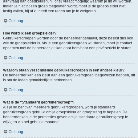
aanvraag dan goedkeuren, hij of zij vraagt mogelijk waarom je lid wil worden.
Indien je niet tot een groep toegelaten wordt, moet je de groepsleider niet
lastig vallen, hij of zij heeft een reden om je te weigeren.
Omhoog
Hoe word ik een groepsleider?
Gebruikersgroepen worden door de beheerder gemaakt, deze beslist dus ook
wie de groepsleider is. Als je een gebruikersgroep wil starten, moet je contact
opnemen met de beheerder, dit kan door hem/haar een privébericht te sturen.
Omhoog
Waarom staan verschillende gebruikersgroepen in een andere kleur?
De beheerder kan een kleur aan een gebruikersgroep toegewezen hebben, dit
is om de leden gemakkelijk te herkennen.
Omhoog
Wat is de "Standaard gebruikersgroep"?
Als je lid bent van meerdere gebruikersgroepen, word je standaard
gebruikersgroep gebruikt om je groepskleur en groepsrang te bepalen. De
beheerder kan je de permissies geven om je standaard gebruikersgroep te
wijzigen via het gebruikerspaneel.
Omhoog