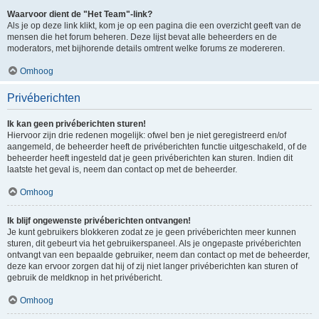
Waarvoor dient de "Het Team"-link?
Als je op deze link klikt, kom je op een pagina die een overzicht geeft van de
mensen die het forum beheren. Deze lijst bevat alle beheerders en de
moderators, met bijhorende details omtrent welke forums ze modereren.
Omhoog
Privéberichten
Ik kan geen privéberichten sturen!
Hiervoor zijn drie redenen mogelijk: ofwel ben je niet geregistreerd en/of
aangemeld, de beheerder heeft de privéberichten functie uitgeschakeld, of de
beheerder heeft ingesteld dat je geen privéberichten kan sturen. Indien dit
laatste het geval is, neem dan contact op met de beheerder.
Omhoog
Ik blijf ongewenste privéberichten ontvangen!
Je kunt gebruikers blokkeren zodat ze je geen privéberichten meer kunnen
sturen, dit gebeurt via het gebruikerspaneel. Als je ongepaste privéberichten
ontvangt van een bepaalde gebruiker, neem dan contact op met de beheerder,
deze kan ervoor zorgen dat hij of zij niet langer privéberichten kan sturen of
gebruik de meldknop in het privébericht.
Omhoog