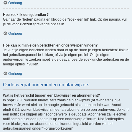
Omhoog
Hoe zoek ik een gebruiker?
Ga naar de "leden" pagina en klik op de "zoek een lid" link. Op die pagina, vul
je de voor zichzelf sprekende opties in.
Omhoog
Hoe kan ik mijn eigen berichten en onderwerpen vinden?
Je kunt je eigen berichten vinden door of op de "toon je eigen berichten" link in
het gebruikerspaneel te klikken, of via je eigen profiel. Om je eigen
onderwerpen te zoeken moet je de geavanceerde zoekfunctie gebruiken en de
nodige opties invullen.
Omhoog
Onderwerpabonnementen en bladwijzers
Wat is het verschil tussen een bladwijzer en abonnement?
In phpBB 3.0 werkten bladwijzers zoals de bladwijzers (of favorieten) in je
browser. Je werd niet op de hoogte gebracht als er een update was. Vanaf
phpBB 3.1 werken bladwijzers meer als abonneren op een onderwerp. Je kunt
een notificatie krijgen als het onderwerp is geüpdate. Abonneren zal je echter
notificeren als er een update is op een onderwerp of forum. Notificatieopties
voor bladwijzers en abonnementen kunnen ingesteld worden via het
gebruikerspaneel onder “Forumvoorkeuren”.