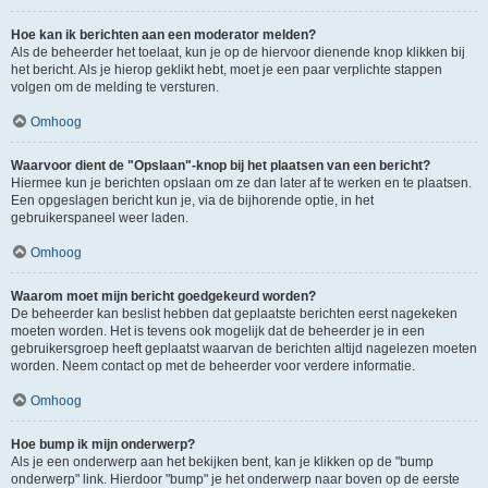
Hoe kan ik berichten aan een moderator melden?
Als de beheerder het toelaat, kun je op de hiervoor dienende knop klikken bij
het bericht. Als je hierop geklikt hebt, moet je een paar verplichte stappen
volgen om de melding te versturen.
Omhoog
Waarvoor dient de "Opslaan"-knop bij het plaatsen van een bericht?
Hiermee kun je berichten opslaan om ze dan later af te werken en te plaatsen.
Een opgeslagen bericht kun je, via de bijhorende optie, in het
gebruikerspaneel weer laden.
Omhoog
Waarom moet mijn bericht goedgekeurd worden?
De beheerder kan beslist hebben dat geplaatste berichten eerst nagekeken
moeten worden. Het is tevens ook mogelijk dat de beheerder je in een
gebruikersgroep heeft geplaatst waarvan de berichten altijd nagelezen moeten
worden. Neem contact op met de beheerder voor verdere informatie.
Omhoog
Hoe bump ik mijn onderwerp?
Als je een onderwerp aan het bekijken bent, kan je klikken op de "bump
onderwerp" link. Hierdoor "bump" je het onderwerp naar boven op de eerste