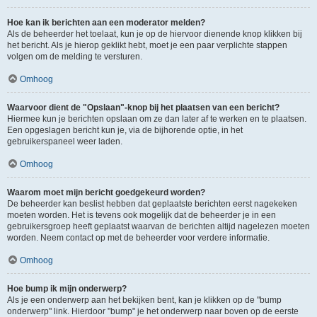
Hoe kan ik berichten aan een moderator melden?
Als de beheerder het toelaat, kun je op de hiervoor dienende knop klikken bij
het bericht. Als je hierop geklikt hebt, moet je een paar verplichte stappen
volgen om de melding te versturen.
Omhoog
Waarvoor dient de "Opslaan"-knop bij het plaatsen van een bericht?
Hiermee kun je berichten opslaan om ze dan later af te werken en te plaatsen.
Een opgeslagen bericht kun je, via de bijhorende optie, in het
gebruikerspaneel weer laden.
Omhoog
Waarom moet mijn bericht goedgekeurd worden?
De beheerder kan beslist hebben dat geplaatste berichten eerst nagekeken
moeten worden. Het is tevens ook mogelijk dat de beheerder je in een
gebruikersgroep heeft geplaatst waarvan de berichten altijd nagelezen moeten
worden. Neem contact op met de beheerder voor verdere informatie.
Omhoog
Hoe bump ik mijn onderwerp?
Als je een onderwerp aan het bekijken bent, kan je klikken op de "bump
onderwerp" link. Hierdoor "bump" je het onderwerp naar boven op de eerste