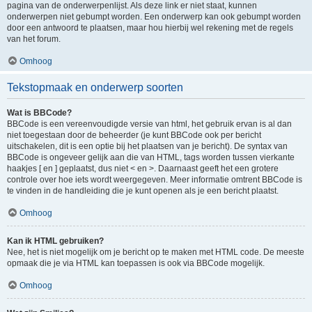
pagina van de onderwerpenlijst. Als deze link er niet staat, kunnen
onderwerpen niet gebumpt worden. Een onderwerp kan ook gebumpt worden
door een antwoord te plaatsen, maar hou hierbij wel rekening met de regels
van het forum.
Omhoog
Tekstopmaak en onderwerp soorten
Wat is BBCode?
BBCode is een vereenvoudigde versie van html, het gebruik ervan is al dan
niet toegestaan door de beheerder (je kunt BBCode ook per bericht
uitschakelen, dit is een optie bij het plaatsen van je bericht). De syntax van
BBCode is ongeveer gelijk aan die van HTML, tags worden tussen vierkante
haakjes [ en ] geplaatst, dus niet < en >. Daarnaast geeft het een grotere
controle over hoe iets wordt weergegeven. Meer informatie omtrent BBCode is
te vinden in de handleiding die je kunt openen als je een bericht plaatst.
Omhoog
Kan ik HTML gebruiken?
Nee, het is niet mogelijk om je bericht op te maken met HTML code. De meeste
opmaak die je via HTML kan toepassen is ook via BBCode mogelijk.
Omhoog