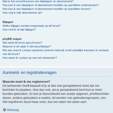
Wat is het verschil tussen een bladwijzer en abonnement?
Hoe kan ik een bladwijzer of abonnement instellen op specifieke onderwerpen?
Hoe kan ik een bladwijzer of abonnement instellen op specifieke forums?
Hoe zeg ik mijn abonnement op?
Bijlagen
Welke bijlagen worden toegestaan op dit forum?
Hoe vind ik al mijn bijlagen?
phpBB vragen
Wie heeft dit forum geschreven?
Waarom is de optie X niet beschikbaar?
Met wie moet ik contact opnemen omtrent misbruik en/of wettelijke kwesties in verband
met dit forum?
Hoe neem ik contact op met een beheerder?
Aanmeld- en registratievragen
Waarom moet ik me registreren?
De beheerder heeft bepaalt of je al dan niet geregistreerd moet zijn om
berichten te plaatsen. Hoe dan ook, als je geregistreerd bent kun je meer
functies gebruiken. Zo kun je bijvoorbeeld een avatar opgeven, privéberichten
sturen, andere gebruikers e-mailen, lid worden van gebruikersgroepen, enz.
Het registreren duurt maar even, dus we raden het zeker aan!
Omhoog