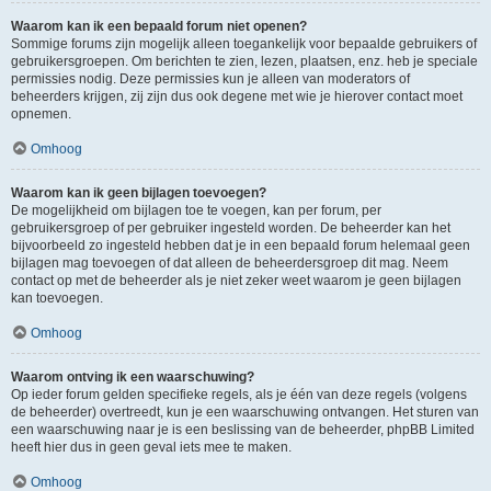
Waarom kan ik een bepaald forum niet openen?
Sommige forums zijn mogelijk alleen toegankelijk voor bepaalde gebruikers of
gebruikersgroepen. Om berichten te zien, lezen, plaatsen, enz. heb je speciale
permissies nodig. Deze permissies kun je alleen van moderators of
beheerders krijgen, zij zijn dus ook degene met wie je hierover contact moet
opnemen.
Omhoog
Waarom kan ik geen bijlagen toevoegen?
De mogelijkheid om bijlagen toe te voegen, kan per forum, per
gebruikersgroep of per gebruiker ingesteld worden. De beheerder kan het
bijvoorbeeld zo ingesteld hebben dat je in een bepaald forum helemaal geen
bijlagen mag toevoegen of dat alleen de beheerdersgroep dit mag. Neem
contact op met de beheerder als je niet zeker weet waarom je geen bijlagen
kan toevoegen.
Omhoog
Waarom ontving ik een waarschuwing?
Op ieder forum gelden specifieke regels, als je één van deze regels (volgens
de beheerder) overtreedt, kun je een waarschuwing ontvangen. Het sturen van
een waarschuwing naar je is een beslissing van de beheerder, phpBB Limited
heeft hier dus in geen geval iets mee te maken.
Omhoog