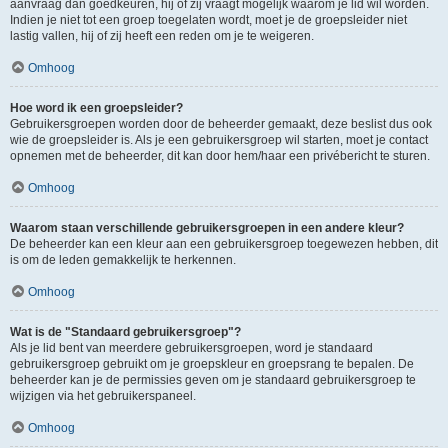
aanvraag dan goedkeuren, hij of zij vraagt mogelijk waarom je lid wil worden.
Indien je niet tot een groep toegelaten wordt, moet je de groepsleider niet
lastig vallen, hij of zij heeft een reden om je te weigeren.
Omhoog
Hoe word ik een groepsleider?
Gebruikersgroepen worden door de beheerder gemaakt, deze beslist dus ook
wie de groepsleider is. Als je een gebruikersgroep wil starten, moet je contact
opnemen met de beheerder, dit kan door hem/haar een privébericht te sturen.
Omhoog
Waarom staan verschillende gebruikersgroepen in een andere kleur?
De beheerder kan een kleur aan een gebruikersgroep toegewezen hebben, dit
is om de leden gemakkelijk te herkennen.
Omhoog
Wat is de "Standaard gebruikersgroep"?
Als je lid bent van meerdere gebruikersgroepen, word je standaard
gebruikersgroep gebruikt om je groepskleur en groepsrang te bepalen. De
beheerder kan je de permissies geven om je standaard gebruikersgroep te
wijzigen via het gebruikerspaneel.
Omhoog