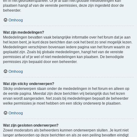
en in het gebruikerspaneel. Of je al dan niet globale mededelingen kan
plaatsen hangt af van de vereiste permissies, deze zijn ingesteld door de
beheerder.
Omhoog
Wat zijn mededelingen?
Mededelingen bevatten vaak belangrijke informatie over het forum dat je aan
het lezen bent, je kunt deze berichten dan ook het best zo snel mogelijk lezen.
Mededelingen verschijnen bovenaan iedere pagina van het forum waarin ze
geplaatst zijn. Zoals bij globale mededelingen, hangt het van de vereiste
permissies af of je wel of niet mededelingen kan plaatsen. De benodigde
permissies zijn bepaald door een beheerder.
Omhoog
Wat zijn sticky onderwerpen?
Sticky onderwerpen staan onder de mededelingen in het forum en alleen op
de eerste pagina. Meestal zijn deze berichten vrij belangrijk dus het lezen
ervan wordt aangeraden. Net zoals bij mededelingen bepaalt de beheerder
welke permissies je moet hebben om een sticky onderwerp te plaatsen.
Omhoog
Wat zijn gesloten onderwerpen?
Zowel moderators als beheerders kunnen onderwerpen sluiten. Je kunt niet
langer antwoorden op deze berichten en als ze een peiling bevatten eindigt