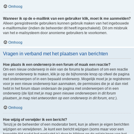
Omhoog
Wanneer ik op de e-maillink van een gebruiker klik, moet ik me aanmelden?
Alleen geregistreerde gebruikers kunnen gebruik maken van het ingebouwde
e-mailformulier (indien de beheerder dit heeft ingeschakeld). Dit om misbruik
van het e-mailsysteem door anonieme gebruikers te voorkomen.
Omhoog
Vragen in verband met het plaatsen van berichten
Hoe plaats ik een onderwerp in een forum of maak een reactie?
Om een nieuw onderwerp in één van de forums te plaatsen of om een reactie
op een onderwerp te maken, klik je op de bijhorende knop op ofwel de pagina
met onderwerpen of in een bepaald onderwerp. Mogelijk moet je je registreren
voor je een nieuw onderwerp kan aanmaken, de permissies die je al dan niet
hebt in het forum staan onderaan de pagina met onderwerpen of in een
onderwerp (de lijst met
je mag geen nieuwe onderwerpen in dit forum
plaatsen, je mag niet antwoorden op een onderwerp in dit forum, enz.
).
Omhoog
Hoe wijzig of verwijder ik een bericht?
Tenzij je de beheerder of een moderator bent, kun je alleen je eigen berichten
wijzigen en verwijderen. Je kunt een bericht wijzigen (soms maar voor een