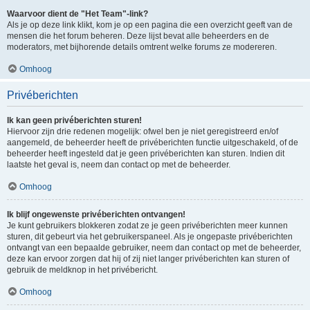
Waarvoor dient de "Het Team"-link?
Als je op deze link klikt, kom je op een pagina die een overzicht geeft van de
mensen die het forum beheren. Deze lijst bevat alle beheerders en de
moderators, met bijhorende details omtrent welke forums ze modereren.
Omhoog
Privéberichten
Ik kan geen privéberichten sturen!
Hiervoor zijn drie redenen mogelijk: ofwel ben je niet geregistreerd en/of
aangemeld, de beheerder heeft de privéberichten functie uitgeschakeld, of de
beheerder heeft ingesteld dat je geen privéberichten kan sturen. Indien dit
laatste het geval is, neem dan contact op met de beheerder.
Omhoog
Ik blijf ongewenste privéberichten ontvangen!
Je kunt gebruikers blokkeren zodat ze je geen privéberichten meer kunnen
sturen, dit gebeurt via het gebruikerspaneel. Als je ongepaste privéberichten
ontvangt van een bepaalde gebruiker, neem dan contact op met de beheerder,
deze kan ervoor zorgen dat hij of zij niet langer privéberichten kan sturen of
gebruik de meldknop in het privébericht.
Omhoog