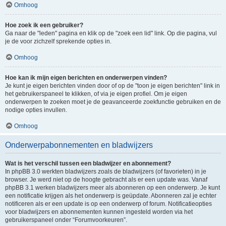
Omhoog
Hoe zoek ik een gebruiker?
Ga naar de "leden" pagina en klik op de "zoek een lid" link. Op die pagina, vul
je de voor zichzelf sprekende opties in.
Omhoog
Hoe kan ik mijn eigen berichten en onderwerpen vinden?
Je kunt je eigen berichten vinden door of op de "toon je eigen berichten" link in
het gebruikerspaneel te klikken, of via je eigen profiel. Om je eigen
onderwerpen te zoeken moet je de geavanceerde zoekfunctie gebruiken en de
nodige opties invullen.
Omhoog
Onderwerpabonnementen en bladwijzers
Wat is het verschil tussen een bladwijzer en abonnement?
In phpBB 3.0 werkten bladwijzers zoals de bladwijzers (of favorieten) in je
browser. Je werd niet op de hoogte gebracht als er een update was. Vanaf
phpBB 3.1 werken bladwijzers meer als abonneren op een onderwerp. Je kunt
een notificatie krijgen als het onderwerp is geüpdate. Abonneren zal je echter
notificeren als er een update is op een onderwerp of forum. Notificatieopties
voor bladwijzers en abonnementen kunnen ingesteld worden via het
gebruikerspaneel onder “Forumvoorkeuren”.