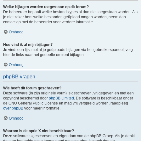
Welke bijlagen worden toegestaan op dit forum?
De beheerder bepaalt welke bestandstypes al dan niet toegestaan worden. Als
je niet zeker bent welke bestanden geüpload mogen worden, neem dan
contact op met de beheerder voor verdere informatie.
Omhoog
Hoe vind ik al mijn bijlagen?
Je vindt een lijst met al je geüploade bijlagen via het gebruikerspaneel, volg
hier de links naar het gedeelte omtrent bijlagen.
Omhoog
phpBB vragen
Wie heeft dit forum geschreven?
Deze software (in zijn originele vorm) is geschreven, vrijgegeven en met een
copyright beschermd door
phpBB Limited
. De software is beschikbaar onder
de GNU General Public License en mag vrij verspreid worden, raadpleeg
over phpBB
voor meer informatie.
Omhoog
Waarom is de optie X niet beschikbaar?
Deze software is geschreven en eigendom van de phpBB-Groep. Als je denkt