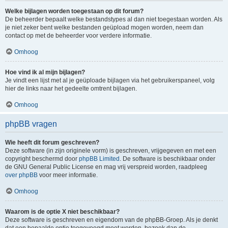
Welke bijlagen worden toegestaan op dit forum?
De beheerder bepaalt welke bestandstypes al dan niet toegestaan worden. Als
je niet zeker bent welke bestanden geüpload mogen worden, neem dan
contact op met de beheerder voor verdere informatie.
Omhoog
Hoe vind ik al mijn bijlagen?
Je vindt een lijst met al je geüploade bijlagen via het gebruikerspaneel, volg
hier de links naar het gedeelte omtrent bijlagen.
Omhoog
phpBB vragen
Wie heeft dit forum geschreven?
Deze software (in zijn originele vorm) is geschreven, vrijgegeven en met een
copyright beschermd door
phpBB Limited
. De software is beschikbaar onder
de GNU General Public License en mag vrij verspreid worden, raadpleeg
over phpBB
voor meer informatie.
Omhoog
Waarom is de optie X niet beschikbaar?
Deze software is geschreven en eigendom van de phpBB-Groep. Als je denkt