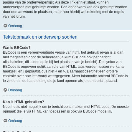
pagina van de onderwerpenlijst. Als deze link er niet staat, kunnen
onderwerpen niet gebumpt worden. Een onderwerp kan ook gebumpt worden
door een antwoord te plaatsen, maar hou hierbij wel rekening met de regels
van het forum.
Omhoog
Tekstopmaak en onderwerp soorten
Wat is BBCode?
BBCode is een vereenvoudigde versie van html, het gebruik ervan is al dan
niet toegestaan door de beheerder (je kunt BBCode ook per bericht
uitschakelen, dit is een optie bij het plaatsen van je bericht). De syntax van
BBCode is ongeveer gelijk aan die van HTML, tags worden tussen vierkante
haakjes [ en ] geplaatst, dus niet < en >. Daarnaast geeft het een grotere
controle over hoe iets wordt weergegeven. Meer informatie omtrent BBCode is
te vinden in de handleiding die je kunt openen als je een bericht plaatst.
Omhoog
Kan ik HTML gebruiken?
Nee, het is niet mogelijk om je bericht op te maken met HTML code. De meeste
opmaak die je via HTML kan toepassen is ook via BBCode mogelijk.
Omhoog