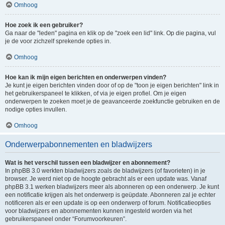
Omhoog
Hoe zoek ik een gebruiker?
Ga naar de "leden" pagina en klik op de "zoek een lid" link. Op die pagina, vul
je de voor zichzelf sprekende opties in.
Omhoog
Hoe kan ik mijn eigen berichten en onderwerpen vinden?
Je kunt je eigen berichten vinden door of op de "toon je eigen berichten" link in
het gebruikerspaneel te klikken, of via je eigen profiel. Om je eigen
onderwerpen te zoeken moet je de geavanceerde zoekfunctie gebruiken en de
nodige opties invullen.
Omhoog
Onderwerpabonnementen en bladwijzers
Wat is het verschil tussen een bladwijzer en abonnement?
In phpBB 3.0 werkten bladwijzers zoals de bladwijzers (of favorieten) in je
browser. Je werd niet op de hoogte gebracht als er een update was. Vanaf
phpBB 3.1 werken bladwijzers meer als abonneren op een onderwerp. Je kunt
een notificatie krijgen als het onderwerp is geüpdate. Abonneren zal je echter
notificeren als er een update is op een onderwerp of forum. Notificatieopties
voor bladwijzers en abonnementen kunnen ingesteld worden via het
gebruikerspaneel onder “Forumvoorkeuren”.