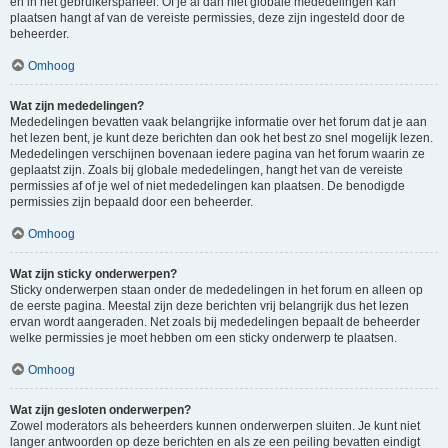
en in het gebruikerspaneel. Of je al dan niet globale mededelingen kan
plaatsen hangt af van de vereiste permissies, deze zijn ingesteld door de
beheerder.
Omhoog
Wat zijn mededelingen?
Mededelingen bevatten vaak belangrijke informatie over het forum dat je aan
het lezen bent, je kunt deze berichten dan ook het best zo snel mogelijk lezen.
Mededelingen verschijnen bovenaan iedere pagina van het forum waarin ze
geplaatst zijn. Zoals bij globale mededelingen, hangt het van de vereiste
permissies af of je wel of niet mededelingen kan plaatsen. De benodigde
permissies zijn bepaald door een beheerder.
Omhoog
Wat zijn sticky onderwerpen?
Sticky onderwerpen staan onder de mededelingen in het forum en alleen op
de eerste pagina. Meestal zijn deze berichten vrij belangrijk dus het lezen
ervan wordt aangeraden. Net zoals bij mededelingen bepaalt de beheerder
welke permissies je moet hebben om een sticky onderwerp te plaatsen.
Omhoog
Wat zijn gesloten onderwerpen?
Zowel moderators als beheerders kunnen onderwerpen sluiten. Je kunt niet
langer antwoorden op deze berichten en als ze een peiling bevatten eindigt