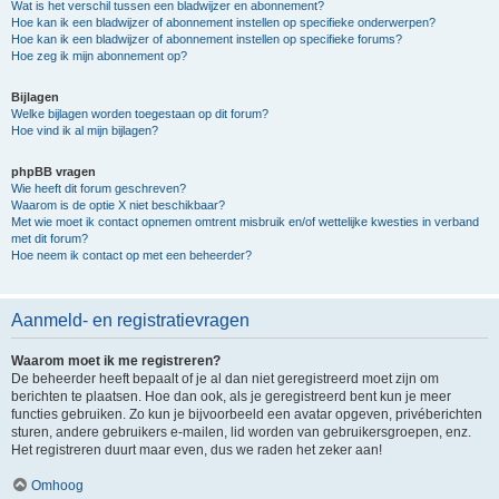
Wat is het verschil tussen een bladwijzer en abonnement?
Hoe kan ik een bladwijzer of abonnement instellen op specifieke onderwerpen?
Hoe kan ik een bladwijzer of abonnement instellen op specifieke forums?
Hoe zeg ik mijn abonnement op?
Bijlagen
Welke bijlagen worden toegestaan op dit forum?
Hoe vind ik al mijn bijlagen?
phpBB vragen
Wie heeft dit forum geschreven?
Waarom is de optie X niet beschikbaar?
Met wie moet ik contact opnemen omtrent misbruik en/of wettelijke kwesties in verband
met dit forum?
Hoe neem ik contact op met een beheerder?
Aanmeld- en registratievragen
Waarom moet ik me registreren?
De beheerder heeft bepaalt of je al dan niet geregistreerd moet zijn om
berichten te plaatsen. Hoe dan ook, als je geregistreerd bent kun je meer
functies gebruiken. Zo kun je bijvoorbeeld een avatar opgeven, privéberichten
sturen, andere gebruikers e-mailen, lid worden van gebruikersgroepen, enz.
Het registreren duurt maar even, dus we raden het zeker aan!
Omhoog