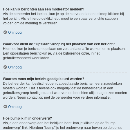
Hoe kan ik berichten aan een moderator melden?
Als de beheerder het toelaat, kun je op de hiervoor dienende knop klikken bij
het bericht. Als je hierop geklikt hebt, moet je een paar verplichte stappen
volgen om de melding te versturen.
Omhoog
Waarvoor dient de "Opslaan"-knop bij het plaatsen van een bericht?
Hiermee kun je berichten opslaan om ze dan later af te werken en te plaatsen.
Een opgeslagen bericht kun je, via de bijhorende optie, in het
gebruikerspaneel weer laden.
Omhoog
Waarom moet mijn bericht goedgekeurd worden?
De beheerder kan beslist hebben dat geplaatste berichten eerst nagekeken
moeten worden. Het is tevens ook mogelijk dat de beheerder je in een
gebruikersgroep heeft geplaatst waarvan de berichten altijd nagelezen moeten
worden. Neem contact op met de beheerder voor verdere informatie.
Omhoog
Hoe bump ik mijn onderwerp?
Als je een onderwerp aan het bekijken bent, kan je klikken op de "bump
onderwerp" link. Hierdoor "bump" je het onderwerp naar boven op de eerste