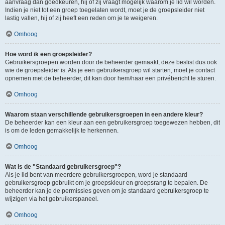
aanvraag dan goedkeuren, hij of zij vraagt mogelijk waarom je lid wil worden.
Indien je niet tot een groep toegelaten wordt, moet je de groepsleider niet
lastig vallen, hij of zij heeft een reden om je te weigeren.
Omhoog
Hoe word ik een groepsleider?
Gebruikersgroepen worden door de beheerder gemaakt, deze beslist dus ook
wie de groepsleider is. Als je een gebruikersgroep wil starten, moet je contact
opnemen met de beheerder, dit kan door hem/haar een privébericht te sturen.
Omhoog
Waarom staan verschillende gebruikersgroepen in een andere kleur?
De beheerder kan een kleur aan een gebruikersgroep toegewezen hebben, dit
is om de leden gemakkelijk te herkennen.
Omhoog
Wat is de "Standaard gebruikersgroep"?
Als je lid bent van meerdere gebruikersgroepen, word je standaard
gebruikersgroep gebruikt om je groepskleur en groepsrang te bepalen. De
beheerder kan je de permissies geven om je standaard gebruikersgroep te
wijzigen via het gebruikerspaneel.
Omhoog