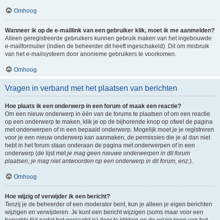
Omhoog
Wanneer ik op de e-maillink van een gebruiker klik, moet ik me aanmelden?
Alleen geregistreerde gebruikers kunnen gebruik maken van het ingebouwde
e-mailformulier (indien de beheerder dit heeft ingeschakeld). Dit om misbruik
van het e-mailsysteem door anonieme gebruikers te voorkomen.
Omhoog
Vragen in verband met het plaatsen van berichten
Hoe plaats ik een onderwerp in een forum of maak een reactie?
Om een nieuw onderwerp in één van de forums te plaatsen of om een reactie
op een onderwerp te maken, klik je op de bijhorende knop op ofwel de pagina
met onderwerpen of in een bepaald onderwerp. Mogelijk moet je je registreren
voor je een nieuw onderwerp kan aanmaken, de permissies die je al dan niet
hebt in het forum staan onderaan de pagina met onderwerpen of in een
onderwerp (de lijst met
je mag geen nieuwe onderwerpen in dit forum
plaatsen, je mag niet antwoorden op een onderwerp in dit forum, enz.
).
Omhoog
Hoe wijzig of verwijder ik een bericht?
Tenzij je de beheerder of een moderator bent, kun je alleen je eigen berichten
wijzigen en verwijderen. Je kunt een bericht wijzigen (soms maar voor een