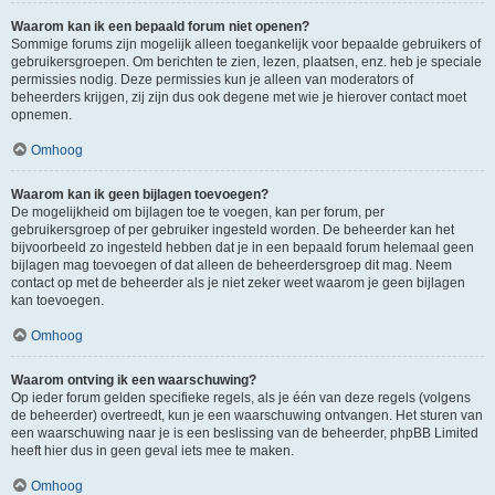
Waarom kan ik een bepaald forum niet openen?
Sommige forums zijn mogelijk alleen toegankelijk voor bepaalde gebruikers of
gebruikersgroepen. Om berichten te zien, lezen, plaatsen, enz. heb je speciale
permissies nodig. Deze permissies kun je alleen van moderators of
beheerders krijgen, zij zijn dus ook degene met wie je hierover contact moet
opnemen.
Omhoog
Waarom kan ik geen bijlagen toevoegen?
De mogelijkheid om bijlagen toe te voegen, kan per forum, per
gebruikersgroep of per gebruiker ingesteld worden. De beheerder kan het
bijvoorbeeld zo ingesteld hebben dat je in een bepaald forum helemaal geen
bijlagen mag toevoegen of dat alleen de beheerdersgroep dit mag. Neem
contact op met de beheerder als je niet zeker weet waarom je geen bijlagen
kan toevoegen.
Omhoog
Waarom ontving ik een waarschuwing?
Op ieder forum gelden specifieke regels, als je één van deze regels (volgens
de beheerder) overtreedt, kun je een waarschuwing ontvangen. Het sturen van
een waarschuwing naar je is een beslissing van de beheerder, phpBB Limited
heeft hier dus in geen geval iets mee te maken.
Omhoog