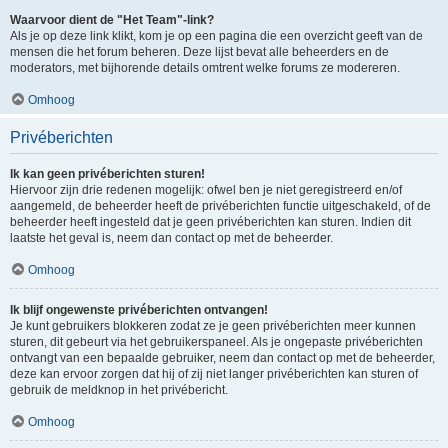
Waarvoor dient de "Het Team"-link?
Als je op deze link klikt, kom je op een pagina die een overzicht geeft van de
mensen die het forum beheren. Deze lijst bevat alle beheerders en de
moderators, met bijhorende details omtrent welke forums ze modereren.
Omhoog
Privéberichten
Ik kan geen privéberichten sturen!
Hiervoor zijn drie redenen mogelijk: ofwel ben je niet geregistreerd en/of
aangemeld, de beheerder heeft de privéberichten functie uitgeschakeld, of de
beheerder heeft ingesteld dat je geen privéberichten kan sturen. Indien dit
laatste het geval is, neem dan contact op met de beheerder.
Omhoog
Ik blijf ongewenste privéberichten ontvangen!
Je kunt gebruikers blokkeren zodat ze je geen privéberichten meer kunnen
sturen, dit gebeurt via het gebruikerspaneel. Als je ongepaste privéberichten
ontvangt van een bepaalde gebruiker, neem dan contact op met de beheerder,
deze kan ervoor zorgen dat hij of zij niet langer privéberichten kan sturen of
gebruik de meldknop in het privébericht.
Omhoog