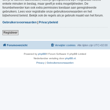
enkele minuten in beslag, maar geeft je extra mogelijkheden. De
forumbeheerder kan ook extra permissies toestaan aan geregistreerde
gebruikers. Lees voor registratie onze gebruiksvoorwaarden en het
bijbehorend beleid. Bekijk ook de regels als je gebruik maakt van het forum.
Gebruikersvoorwaarden
|
Privacybeleid
Registreer
Forumoverzicht
Verwijder cookies
Alle tijden zijn
UTC+02:00
Powered by
phpBB
® Forum Software © phpBB Limited
Nederlandse vertaling door
phpBB.nl
.
Privacy
|
Gebruikersvoorwaarden