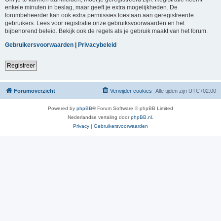
enkele minuten in beslag, maar geeft je extra mogelijkheden. De
forumbeheerder kan ook extra permissies toestaan aan geregistreerde
gebruikers. Lees voor registratie onze gebruiksvoorwaarden en het
bijbehorend beleid. Bekijk ook de regels als je gebruik maakt van het forum.
Gebruikersvoorwaarden
|
Privacybeleid
Registreer
Forumoverzicht
Verwijder cookies
Alle tijden zijn
UTC+02:00
Powered by
phpBB
® Forum Software © phpBB Limited
Nederlandse vertaling door
phpBB.nl
.
Privacy
|
Gebruikersvoorwaarden