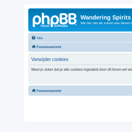
Wandering Spirit
Wie hier niet als vriend naar binnen h
V&A
Forumoverzicht
Verwijder cookies
Weet je zeker dat je alle cookies ingesteld door dit forum wil v
Forumoverzicht