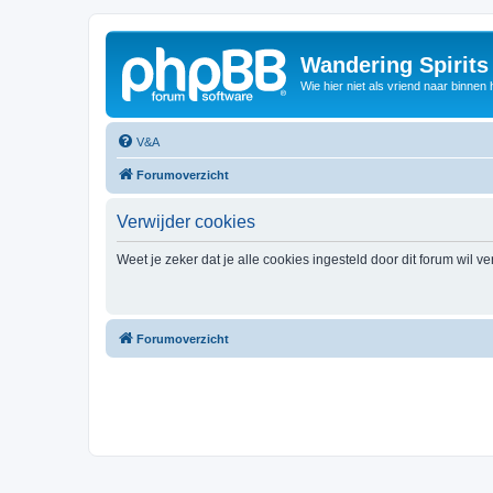
Wandering Spirit
Wie hier niet als vriend naar binnen h
V&A
Forumoverzicht
Verwijder cookies
Weet je zeker dat je alle cookies ingesteld door dit forum wil v
Forumoverzicht