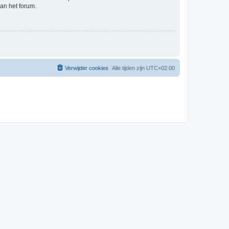
an het forum.
Verwijder cookies
Alle tijden zijn
UTC+02:00