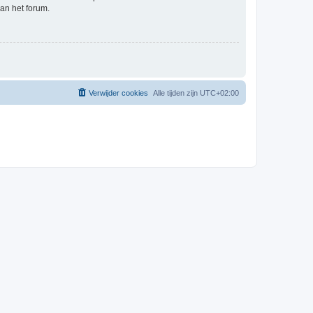
an het forum.
Verwijder cookies
Alle tijden zijn
UTC+02:00