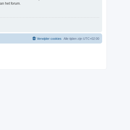
an het forum.
Verwijder cookies
Alle tijden zijn
UTC+02:00