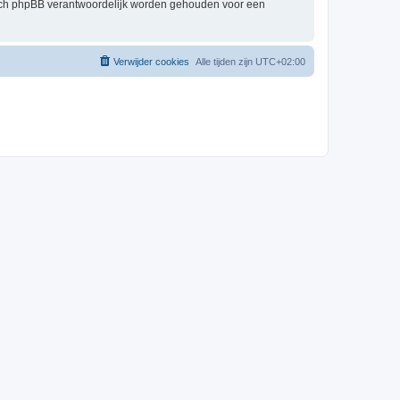
 nóch phpBB verantwoordelijk worden gehouden voor een
Verwijder cookies
Alle tijden zijn
UTC+02:00