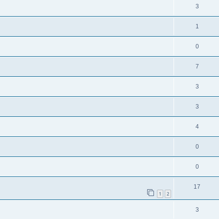
3
1
0
7
3
3
4
0
0
17
1
2
3