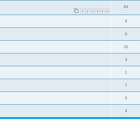
84
1
2
3
4
5
6
6
0
10
3
1
7
5
4