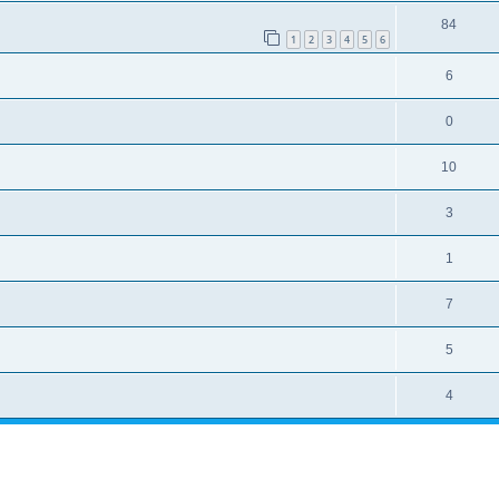
84
1
2
3
4
5
6
6
0
10
3
1
7
5
4