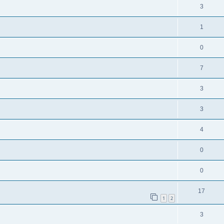
3
1
0
7
3
3
4
0
0
17
1
2
3