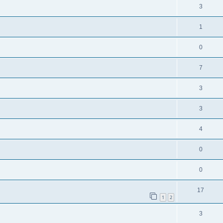
3
1
0
7
3
3
4
0
0
17
1
2
3