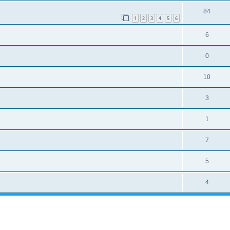
84
1
2
3
4
5
6
6
0
10
3
1
7
5
4