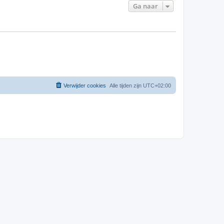
Ga naar
Verwijder cookies
Alle tijden zijn
UTC+02:00