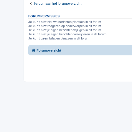
Terug naar het forumoverzicht
FORUMPERMISSIES
Je
kunt niet
nieuwe berichten plaatsen in dit forum
Je
kunt niet
reageren op onderwerpen in dit forum
Je
kunt niet
je eigen berichten wijzigen in dit forum
Je
kunt niet
je eigen berichten verwijderen in dit forum
Je
kunt geen
bijlagen plaatsen in dit forum
Forumoverzicht