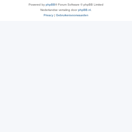
Powered by
phpBB
® Forum Software © phpBB Limited
Nederlandse vertaling door
phpBB.nl
.
Privacy
|
Gebruikersvoorwaarden