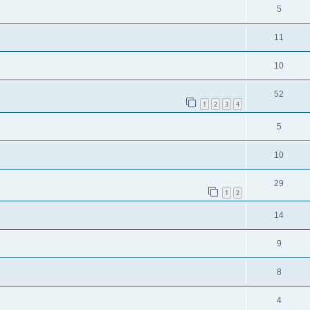
5
11
10
52
1
2
3
4
5
10
29
1
2
14
9
8
4