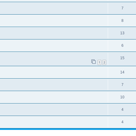
7
8
13
6
15
1
2
14
7
10
4
4