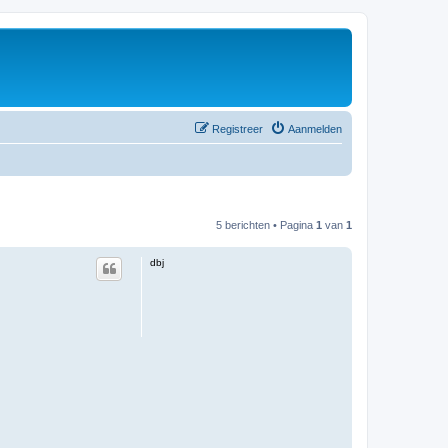
Registreer
Aanmelden
5 berichten • Pagina
1
van
1
dbj