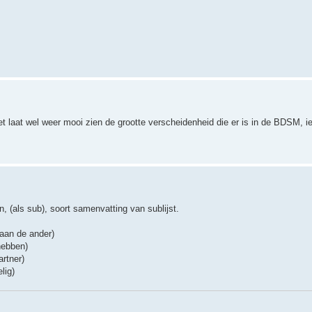
het laat wel weer mooi zien de grootte verscheidenheid die er is in de BDSM, ie
 (als sub), soort samenvatting van sublijst.
aan de ander)
hebben)
rtner)
lig)