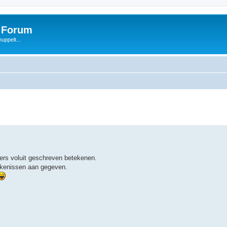
s Forum
uppelt...
ers voluit geschreven betekenen.
tekenissen aan gegeven.