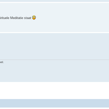
rituele Meditatie staat
wel.