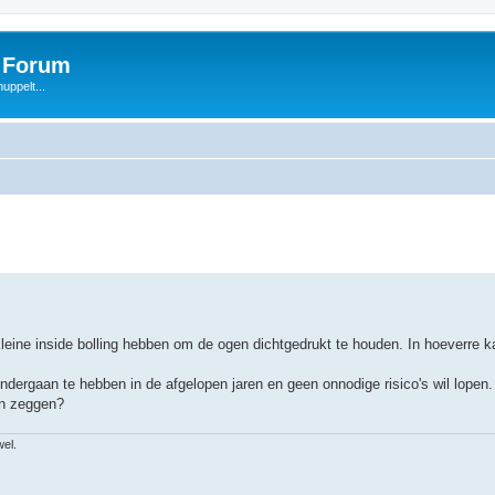
s Forum
uppelt...
kleine inside bolling hebben om de ogen dichtgedrukt te houden. In hoeverre ka
dergaan te hebben in de afgelopen jaren en geen onnodige risico's wil lopen.
kan zeggen?
wel.