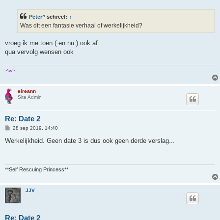
r
i
Peter^
schreef:
↑
c
h
Was dit een fantasie verhaal of werkelijkheid?
t
vroeg ik me toen ( en nu ) ook af
qua vervolg wensen ook
~\v/~
eireann
Site Admin
Re: Date 2
B
28 sep 2019, 14:40
e
r
Werkelijkheid. Geen date 3 is dus ook geen derde verslag...
i
c
h
t
**Self Rescuing Princess**
JJV
Re: Date 2