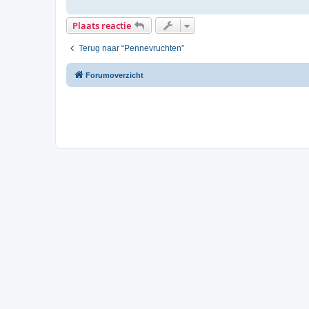
Plaats reactie
Terug naar “Pennevruchten”
Forumoverzicht